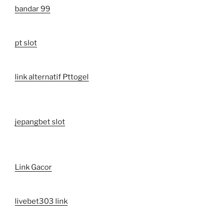
bandar 99
pt slot
link alternatif Pttogel
jepangbet slot
Link Gacor
livebet303 link