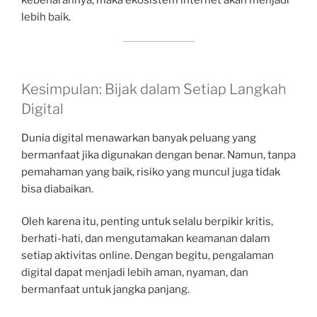
lebih baik.
Kesimpulan: Bijak dalam Setiap Langkah
Digital
Dunia digital menawarkan banyak peluang yang
bermanfaat jika digunakan dengan benar. Namun, tanpa
pemahaman yang baik, risiko yang muncul juga tidak
bisa diabaikan.
Oleh karena itu, penting untuk selalu berpikir kritis,
berhati-hati, dan mengutamakan keamanan dalam
setiap aktivitas online. Dengan begitu, pengalaman
digital dapat menjadi lebih aman, nyaman, dan
bermanfaat untuk jangka panjang.