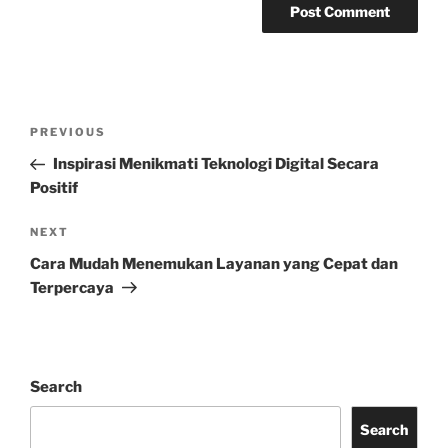
Post
Previous
PREVIOUS
navigation
Post
Inspirasi Menikmati Teknologi Digital Secara
Positif
Next
NEXT
Post
Cara Mudah Menemukan Layanan yang Cepat dan
Terpercaya
Search
Search