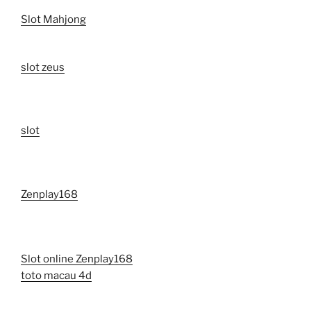
Slot Mahjong
slot zeus
slot
Zenplay168
Slot online Zenplay168
toto macau 4d