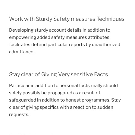
Work with Sturdy Safety measures Techniques
Developing sturdy account details in addition to
empowering added safety measures attributes
facilitates defend particular reports by unauthorized
admittance.
Stay clear of Giving Very sensitive Facts
Particular in addition to personal facts really should
solely possibly be propagated as a result of
safeguarded in addition to honest programmes. Stay
clear of giving specifics with a reaction to sudden
requests.