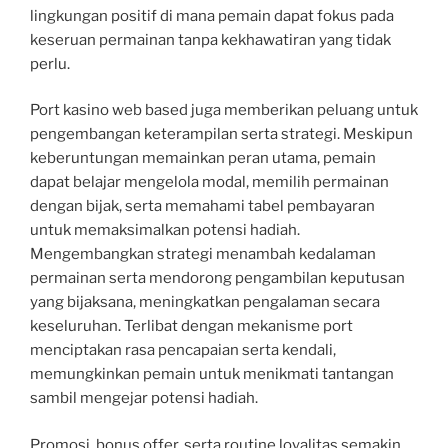
lingkungan positif di mana pemain dapat fokus pada
keseruan permainan tanpa kekhawatiran yang tidak
perlu.
Port kasino web based juga memberikan peluang untuk
pengembangan keterampilan serta strategi. Meskipun
keberuntungan memainkan peran utama, pemain
dapat belajar mengelola modal, memilih permainan
dengan bijak, serta memahami tabel pembayaran
untuk memaksimalkan potensi hadiah.
Mengembangkan strategi menambah kedalaman
permainan serta mendorong pengambilan keputusan
yang bijaksana, meningkatkan pengalaman secara
keseluruhan. Terlibat dengan mekanisme port
menciptakan rasa pencapaian serta kendali,
memungkinkan pemain untuk menikmati tantangan
sambil mengejar potensi hadiah.
Promosi, bonus offer, serta routine loyalitas semakin