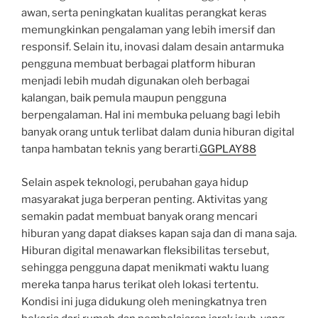
awan, serta peningkatan kualitas perangkat keras
memungkinkan pengalaman yang lebih imersif dan
responsif. Selain itu, inovasi dalam desain antarmuka
pengguna membuat berbagai platform hiburan
menjadi lebih mudah digunakan oleh berbagai
kalangan, baik pemula maupun pengguna
berpengalaman. Hal ini membuka peluang bagi lebih
banyak orang untuk terlibat dalam dunia hiburan digital
tanpa hambatan teknis yang berarti.
GGPLAY88
Selain aspek teknologi, perubahan gaya hidup
masyarakat juga berperan penting. Aktivitas yang
semakin padat membuat banyak orang mencari
hiburan yang dapat diakses kapan saja dan di mana saja.
Hiburan digital menawarkan fleksibilitas tersebut,
sehingga pengguna dapat menikmati waktu luang
mereka tanpa harus terikat oleh lokasi tertentu.
Kondisi ini juga didukung oleh meningkatnya tren