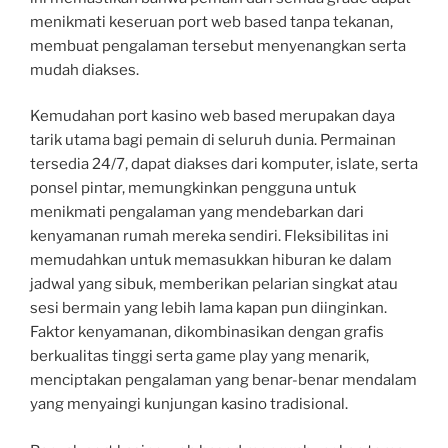
menikmati keseruan port web based tanpa tekanan,
membuat pengalaman tersebut menyenangkan serta
mudah diakses.
Kemudahan port kasino web based merupakan daya
tarik utama bagi pemain di seluruh dunia. Permainan
tersedia 24/7, dapat diakses dari komputer, islate, serta
ponsel pintar, memungkinkan pengguna untuk
menikmati pengalaman yang mendebarkan dari
kenyamanan rumah mereka sendiri. Fleksibilitas ini
memudahkan untuk memasukkan hiburan ke dalam
jadwal yang sibuk, memberikan pelarian singkat atau
sesi bermain yang lebih lama kapan pun diinginkan.
Faktor kenyamanan, dikombinasikan dengan grafis
berkualitas tinggi serta game play yang menarik,
menciptakan pengalaman yang benar-benar mendalam
yang menyaingi kunjungan kasino tradisional.