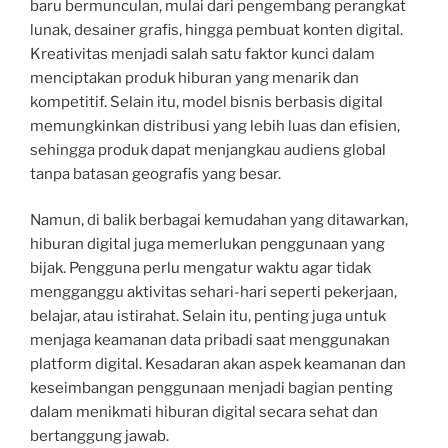
baru bermunculan, mulai dari pengembang perangkat
lunak, desainer grafis, hingga pembuat konten digital.
Kreativitas menjadi salah satu faktor kunci dalam
menciptakan produk hiburan yang menarik dan
kompetitif. Selain itu, model bisnis berbasis digital
memungkinkan distribusi yang lebih luas dan efisien,
sehingga produk dapat menjangkau audiens global
tanpa batasan geografis yang besar.
Namun, di balik berbagai kemudahan yang ditawarkan,
hiburan digital juga memerlukan penggunaan yang
bijak. Pengguna perlu mengatur waktu agar tidak
mengganggu aktivitas sehari-hari seperti pekerjaan,
belajar, atau istirahat. Selain itu, penting juga untuk
menjaga keamanan data pribadi saat menggunakan
platform digital. Kesadaran akan aspek keamanan dan
keseimbangan penggunaan menjadi bagian penting
dalam menikmati hiburan digital secara sehat dan
bertanggung jawab.