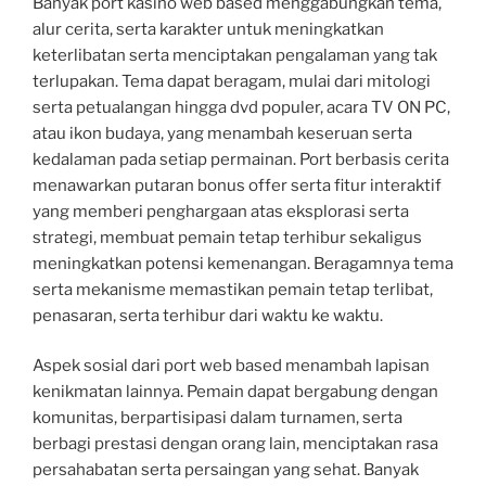
Banyak port kasino web based menggabungkan tema,
alur cerita, serta karakter untuk meningkatkan
keterlibatan serta menciptakan pengalaman yang tak
terlupakan. Tema dapat beragam, mulai dari mitologi
serta petualangan hingga dvd populer, acara TV ON PC,
atau ikon budaya, yang menambah keseruan serta
kedalaman pada setiap permainan. Port berbasis cerita
menawarkan putaran bonus offer serta fitur interaktif
yang memberi penghargaan atas eksplorasi serta
strategi, membuat pemain tetap terhibur sekaligus
meningkatkan potensi kemenangan. Beragamnya tema
serta mekanisme memastikan pemain tetap terlibat,
penasaran, serta terhibur dari waktu ke waktu.
Aspek sosial dari port web based menambah lapisan
kenikmatan lainnya. Pemain dapat bergabung dengan
komunitas, berpartisipasi dalam turnamen, serta
berbagi prestasi dengan orang lain, menciptakan rasa
persahabatan serta persaingan yang sehat. Banyak