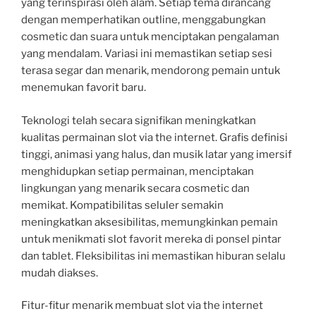
yang terinspirasi oleh alam. Setiap tema dirancang
dengan memperhatikan outline, menggabungkan
cosmetic dan suara untuk menciptakan pengalaman
yang mendalam. Variasi ini memastikan setiap sesi
terasa segar dan menarik, mendorong pemain untuk
menemukan favorit baru.
Teknologi telah secara signifikan meningkatkan
kualitas permainan slot via the internet. Grafis definisi
tinggi, animasi yang halus, dan musik latar yang imersif
menghidupkan setiap permainan, menciptakan
lingkungan yang menarik secara cosmetic dan
memikat. Kompatibilitas seluler semakin
meningkatkan aksesibilitas, memungkinkan pemain
untuk menikmati slot favorit mereka di ponsel pintar
dan tablet. Fleksibilitas ini memastikan hiburan selalu
mudah diakses.
Fitur-fitur menarik membuat slot via the internet